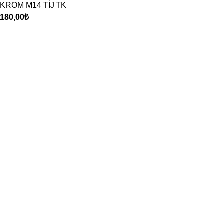
KROM M14 TİJ TK
180,00
₺