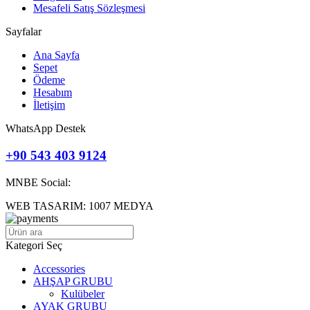
Mesafeli Satış Sözleşmesi
Sayfalar
Ana Sayfa
Sepet
Ödeme
Hesabım
İletişim
WhatsApp Destek
+90 543 403 9124
MNBE Social:
WEB TASARIM: 1007 MEDYA
Kategori Seç
Accessories
AHŞAP GRUBU
Kulübeler
AYAK GRUBU