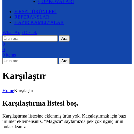
ÇÖP KOVALARI
FIRSAT ÜRÜNLERİ
REFERANSLAR
HAZIR KAMELYALAR
WhatsApp Destek
Ara
0
0
0
items
Ara
Karşılaştır
Home
Karşılaştır
Karşılaştırma listesi boş.
Karşılaştırma listesine eklenmiş ürün yok. Karşılaştırmak için bazı
ürünler eklemelisiniz. "Mağaza" sayfamızda pek çok ilginç ürün
bulacaksınız.