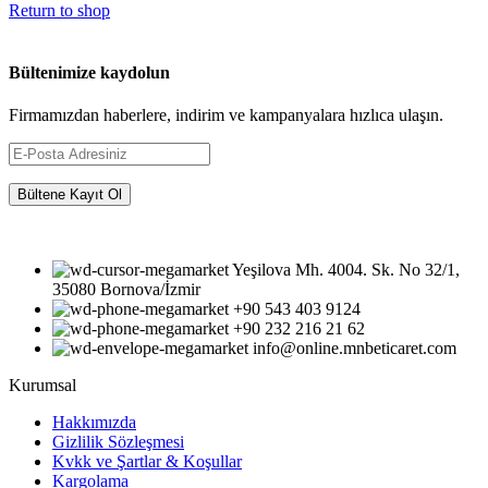
Return to shop
Bültenimize kaydolun
Firmamızdan haberlere, indirim ve kampanyalara hızlıca ulaşın.
Yeşilova Mh. 4004. Sk. No 32/1,
35080 Bornova/İzmir
+90 543 403 9124
‎+90 232 216 21 62
info@online.mnbeticaret.com
Kurumsal
Hakkımızda
Gizlilik Sözleşmesi
Kvkk ve Şartlar & Koşullar
Kargolama