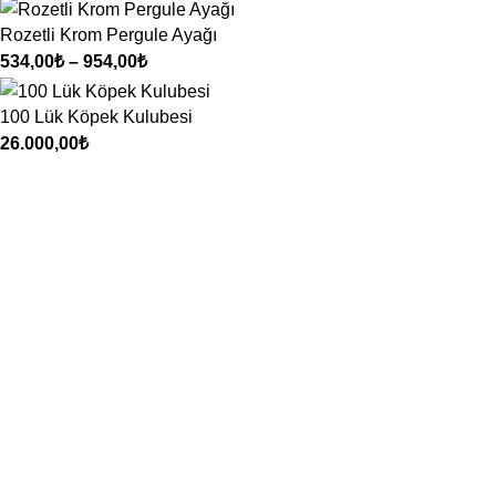
Rozetli Krom Pergule Ayağı
534,00
₺
–
954,00
₺
100 Lük Köpek Kulubesi
26.000,00
₺