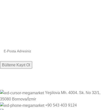
Bültenimize kaydolun
Firmamızdan haberlere, indirim ve kampanyalara hızlıca ulaşın.
Yeşilova Mh. 4004. Sk. No 32/1,
35080 Bornova/İzmir
+90 543 403 9124