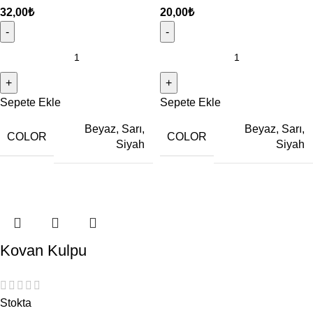
32,00
₺
20,00
₺
Sepete Ekle
Sepete Ekle
Beyaz
,
Sarı
,
Beyaz
,
Sarı
,
COLOR
COLOR
Siyah
Siyah
Kovan Kulpu
Stokta