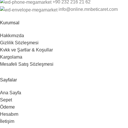
‎+90 232 216 21 62
info@online.mnbeticaret.com
Kurumsal
Hakkımızda
Gizlilik Sözleşmesi
Kvkk ve Şartlar & Koşullar
Kargolama
Mesafeli Satış Sözleşmesi
Sayfalar
Ana Sayfa
Sepet
Ödeme
Hesabım
İletişim