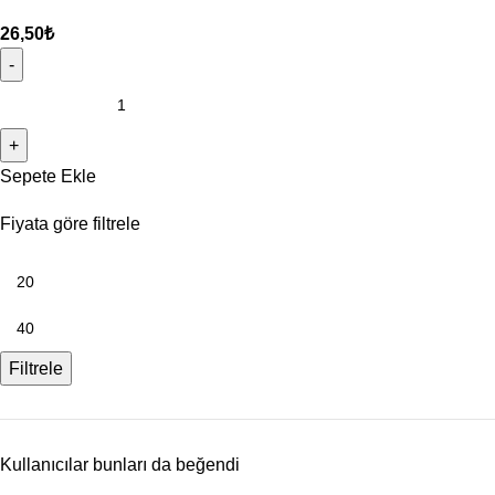
26,50
₺
Sepete Ekle
Fiyata göre filtrele
Filtrele
Kullanıcılar bunları da beğendi