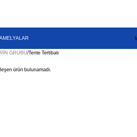
KAMELYALAR
RİN GRUBU
Tente Tertibatı
şleşen ürün bulunamadı.