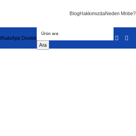
Blog
Hakkımızda
Neden Mnbe?
WhatsApp Destek
Ara