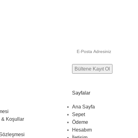
Sayfalar
Ana Sayfa
mesi
Sepet
 & Koşullar
Ödeme
Hesabım
 Sözleşmesi
İletişim