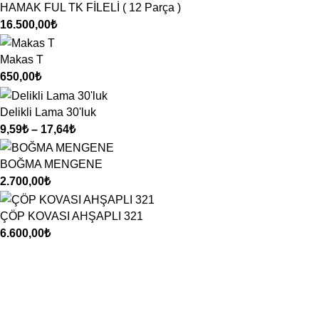
HAMAK FUL TK FİLELİ ( 12 Parça )
16.500,00
₺
Makas T
650,00
₺
Delikli Lama 30'luk
9,59
₺
–
17,64
₺
BOĞMA MENGENE
2.700,00
₺
ÇÖP KOVASI AHŞAPLI 321
6.600,00
₺