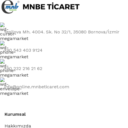
Yeşilova Mh. 4004. Sk. No 32/1, 35080 Bornova/İzmir
+90 543 403 9124
‎+90 232 216 21 62
info@online.mnbeticaret.com
Kurumsal
Hakkımızda