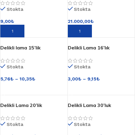
Stokta
Stokta
9,00
₺
21.000,00
₺
SEPETE EKLE
SEPETE EKLE
Delikli lama 15’lik
Delikli Lama 16’lık
Stokta
Stokta
5,76
₺
–
10,35
₺
3,00
₺
–
9,15
₺
SEÇENEKLER
SEÇENEKLER
Delikli Lama 20’lik
Delikli Lama 30’luk
Stokta
Stokta