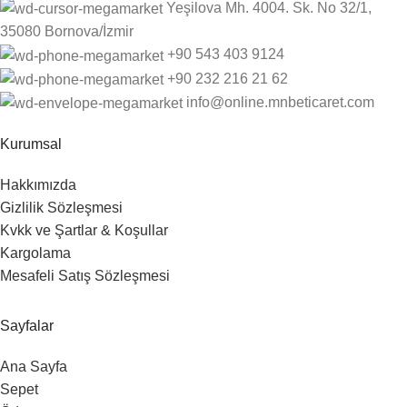
Yeşilova Mh. 4004. Sk. No 32/1,
35080 Bornova/İzmir
+90 543 403 9124
‎+90 232 216 21 62
info@online.mnbeticaret.com
Kurumsal
Hakkımızda
Gizlilik Sözleşmesi
Kvkk ve Şartlar & Koşullar
Kargolama
Mesafeli Satış Sözleşmesi
Sayfalar
Ana Sayfa
Sepet