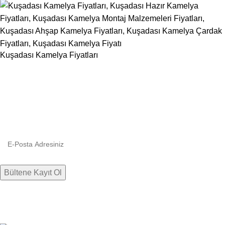
Kuşadası Kamelya Fiyatları
Bültenimize kaydolun
Firmamızdan haberlere, indirim ve kampanyalara hızlıca ulaşın.