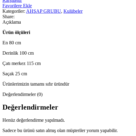
Karşılaştır
Kulubesi
Favorilere Ekle
adet
Kategoriler:
AHŞAP GRUBU
,
Kulübeler
Share:
Açıklama
Ürün ölçüleri
En 80 cm
Derinlik 100 cm
Çatı merkez 115 cm
Saçak 25 cm
Ürünlerimizin tamamı sıfır üründür
Değerlendirmeler (0)
Değerlendirmeler
Henüz değerlendirme yapılmadı.
Sadece bu ürünü satın almış olan müşteriler yorum yapabilir.