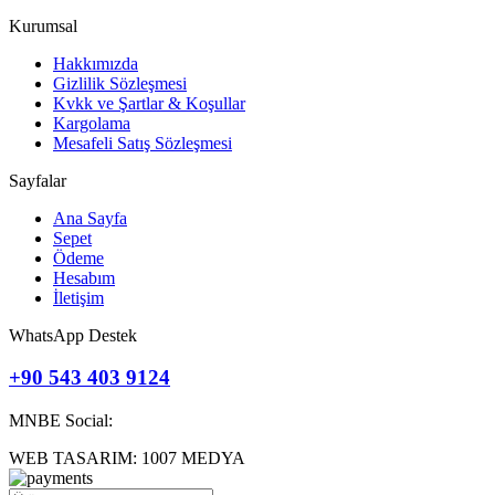
Kurumsal
Hakkımızda
Gizlilik Sözleşmesi
Kvkk ve Şartlar & Koşullar
Kargolama
Mesafeli Satış Sözleşmesi
Sayfalar
Ana Sayfa
Sepet
Ödeme
Hesabım
İletişim
WhatsApp Destek
+90 543 403 9124
MNBE Social:
WEB TASARIM: 1007 MEDYA