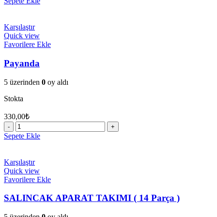
Sepete Ekle
adet
Karşılaştır
Quick view
Favorilere Ekle
Payanda
5 üzerinden
0
oy aldı
Stokta
330,00
₺
Payanda
adet
Sepete Ekle
Karşılaştır
Quick view
Favorilere Ekle
SALINCAK APARAT TAKIMI ( 14 Parça )
5 üzerinden
0
oy aldı