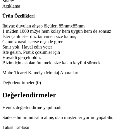
Share:
Açıklama
Ürün Özellikleri
İhtiyaç duyulan ahşap ölçüleri 85mmx85mm
1 m2den 1000 m2ye hem kolay hem uygun hem de sonsuz
İster çatılı ister düz tamamen size kalmış
Canınız nasıl isterse o şekle girer
Sınır yok. Hayal edin yeter
İste gelsin. Pratik çözümler için
Hayaldi gerçek oldu.
Bizim için aslolan üretmek, size kalan keyfini sürmek.
Mnbe Ticaret Kamelya Montaj Aparatları
Değerlendirmeler (0)
Değerlendirmeler
Henüz değerlendirme yapılmadı.
Sadece bu ürünü satın almış olan müşteriler yorum yapabilir.
Taksit Tablosu