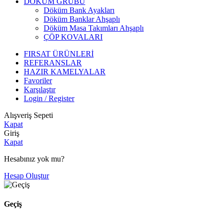
DÖKÜM GRUBU
Döküm Bank Ayakları
Döküm Banklar Ahşaplı
Döküm Masa Takımları Ahşaplı
ÇÖP KOVALARI
FIRSAT ÜRÜNLERİ
REFERANSLAR
HAZIR KAMELYALAR
Favoriler
Karşılaştır
Login / Register
Alışveriş Sepeti
Kapat
Giriş
Kapat
Hesabınız yok mu?
Hesap Oluştur
Geçiş