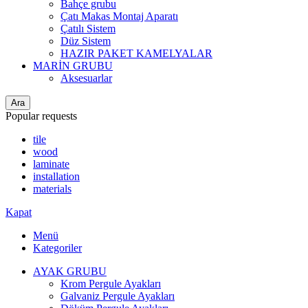
Bahçe grubu
Çatı Makas Montaj Aparatı
Çatılı Sistem
Düz Sistem
HAZIR PAKET KAMELYALAR
MARİN GRUBU
Aksesuarlar
Ara
Popular requests
tile
wood
laminate
installation
materials
Kapat
Menü
Kategoriler
AYAK GRUBU
Krom Pergule Ayakları
Galvaniz Pergule Ayakları