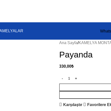
KAMELYALAR
Whats
Ana Sayfa
KAMELYA MONT
Payanda
330,00
₺
Karşılaştır
Favorilere E