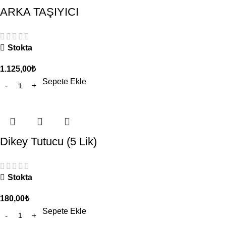
ARKA TAŞIYICI
Stokta
1.125,00
₺
Sepete Ekle
Dikey Tutucu (5 Lik)
Stokta
180,00
₺
Sepete Ekle