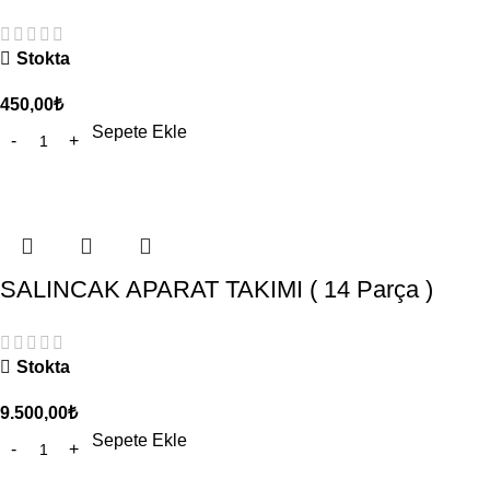
Stokta
450,00
₺
Sepete Ekle
SALINCAK APARAT TAKIMI ( 14 Parça )
Stokta
9.500,00
₺
Sepete Ekle