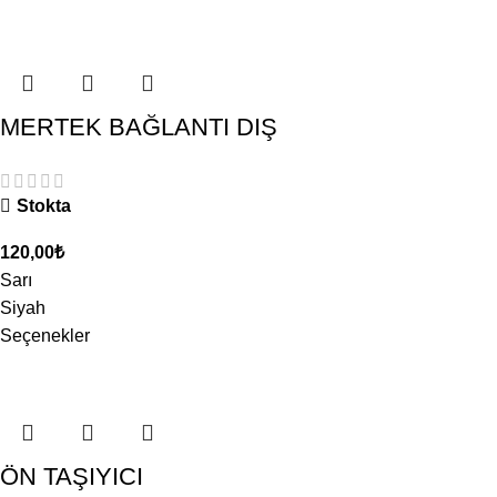
MERTEK BAĞLANTI DIŞ
Stokta
120,00
₺
Sarı
Siyah
Seçenekler
ÖN TAŞIYICI