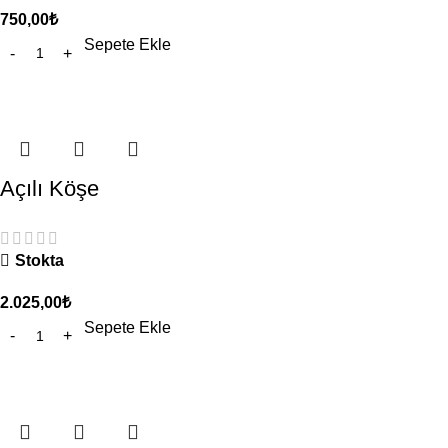
750,00
₺
Sepete Ekle
Açılı Köşe
Stokta
2.025,00
₺
Sepete Ekle