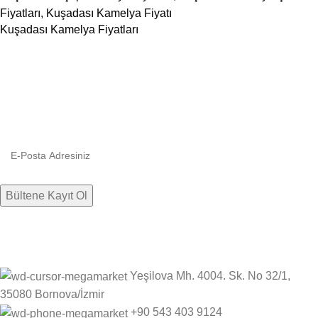
Kuşadası Kamelya Fiyatları
Bültenimize kaydolun
Firmamızdan haberlere, indirim ve kampanyalara hızlıca ulaşın.
Yeşilova Mh. 4004. Sk. No 32/1,
35080 Bornova/İzmir
+90 543 403 9124