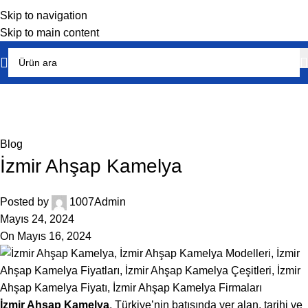
Skip to navigation
Skip to main content
Blog
Home
Blog
Blog
İzmir Ahşap Kamelya
Posted by
1007Admin
Mayıs 24, 2024
On Mayıs 16, 2024
İzmir Ahşap Kamelya
, Türkiye’nin batısında yer alan, tarihi ve