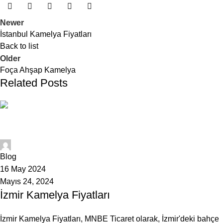
Newer
İstanbul Kamelya Fiyatları
Back to list
Older
Foça Ahşap Kamelya
Related Posts
1007Admin
Blog
16 May 2024
Mayıs 24, 2024
İzmir Kamelya Fiyatları
İzmir Kamelya Fiyatları, MNBE Ticaret olarak, İzmir'deki bahçe