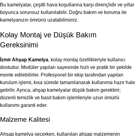
Bu kamelyalar, çeşitli hava koşullarına karşı dirençlidir ve yıllar
boyunca sorunsuz kullanılabilir. Doğru bakım ve koruma ile
kamelyanızın ömrünü uzatabilirsiniz.
Kolay Montaj ve Düşük Bakım
Gereksinimi
İzmir Ahşap Kamelya
, kolay montaj özellikleriyle kullanıcı
dostudur. Modüler yapıları sayesinde hızlı ve pratik bir şekilde
monte edilebilirler. Profesyonel bir ekip tarafından yapılan
kurulum işlemi, kısa sürede tamamlanarak kullanıma hazır hale
getirilir. Ayrıca, ahşap kamelyalar düşük bakım gerektirir;
düzenli temizlik ve basit bakım işlemleriyle uzun ömürlü
kullanımı garanti eder.
Malzeme Kalitesi
Ahşap kamelya seçerken, kullanılan ahşap malzemenin