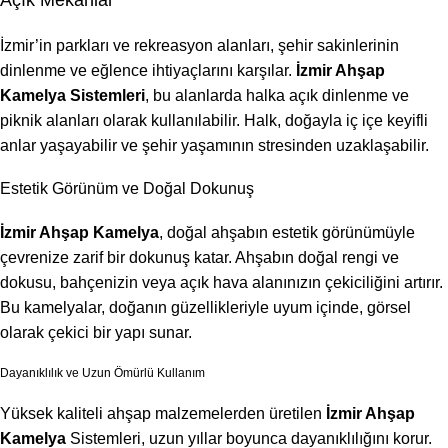
Açık Mekanlar
İzmir’in parkları ve rekreasyon alanları, şehir sakinlerinin
dinlenme ve eğlence ihtiyaçlarını karşılar.
İzmir Ahşap
Kamelya Sistemleri
, bu alanlarda halka açık dinlenme ve
piknik alanları olarak kullanılabilir. Halk, doğayla iç içe keyifli
anlar yaşayabilir ve şehir yaşamının stresinden uzaklaşabilir.
Estetik Görünüm ve Doğal Dokunuş
İzmir Ahşap Kamelya
, doğal ahşabın estetik görünümüyle
çevrenize zarif bir dokunuş katar. Ahşabın doğal rengi ve
dokusu, bahçenizin veya açık hava alanınızın çekiciliğini artırır.
Bu kamelyalar, doğanın güzellikleriyle uyum içinde, görsel
olarak çekici bir yapı sunar.
Dayanıklılık ve Uzun Ömürlü Kullanım
Yüksek kaliteli ahşap malzemelerden üretilen
İzmir Ahşap
Kamelya
Sistemleri, uzun yıllar boyunca dayanıklılığını korur.