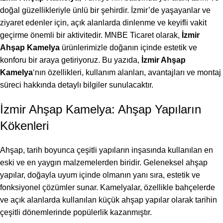
doğal güzellikleriyle ünlü bir şehirdir. İzmir’de yaşayanlar ve
ziyaret edenler için, açık alanlarda dinlenme ve keyifli vakit
geçirme önemli bir aktivitedir. MNBE Ticaret olarak,
İzmir
Ahşap Kamelya
ürünlerimizle doğanın içinde estetik ve
konforu bir araya getiriyoruz. Bu yazıda,
İzmir Ahşap
Kamelya
‘nın özellikleri, kullanım alanları, avantajları ve montaj
süreci hakkında detaylı bilgiler sunulacaktır.
İzmir Ahşap Kamelya: Ahşap Yapıların
Kökenleri
Ahşap, tarih boyunca çeşitli yapıların inşasında kullanılan en
eski ve en yaygın malzemelerden biridir. Geleneksel ahşap
yapılar, doğayla uyum içinde olmanın yanı sıra, estetik ve
fonksiyonel çözümler sunar. Kamelyalar, özellikle bahçelerde
ve açık alanlarda kullanılan küçük ahşap yapılar olarak tarihin
çeşitli dönemlerinde popülerlik kazanmıştır.