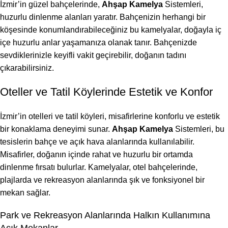
İzmir’in güzel bahçelerinde,
Ahşap Kamelya
Sistemleri,
huzurlu dinlenme alanları yaratır. Bahçenizin herhangi bir
köşesinde konumlandırabileceğiniz bu kamelyalar, doğayla iç
içe huzurlu anlar yaşamanıza olanak tanır. Bahçenizde
sevdiklerinizle keyifli vakit geçirebilir, doğanın tadını
çıkarabilirsiniz.
Oteller ve Tatil Köylerinde Estetik ve Konfor
İzmir’in otelleri ve tatil köyleri, misafirlerine konforlu ve estetik
bir konaklama deneyimi sunar.
Ahşap Kamelya
Sistemleri, bu
tesislerin bahçe ve açık hava alanlarında kullanılabilir.
Misafirler, doğanın içinde rahat ve huzurlu bir ortamda
dinlenme fırsatı bulurlar. Kamelyalar, otel bahçelerinde,
plajlarda ve rekreasyon alanlarında şık ve fonksiyonel bir
mekan sağlar.
Park ve Rekreasyon Alanlarında Halkın Kullanımına