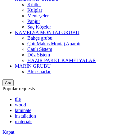
Kilitler
Kulplar
Menteşeler
Panjur
Saç Köşeler
KAMELYA MONTAJ GRUBU
Bahçe grubu
Çatı Makas Montaj Aparatı
Çatılı Sistem
Düz Sistem
HAZIR PAKET KAMELYALAR
MARİN GRUBU
Aksesuarlar
Ara
Popular requests
tile
wood
laminate
installation
materials
Kapat