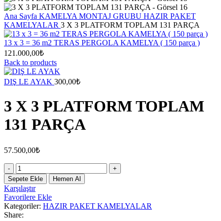
Ana Sayfa
KAMELYA MONTAJ GRUBU
HAZIR PAKET
KAMELYALAR
3 X 3 PLATFORM TOPLAM 131 PARÇA
13 x 3 = 36 m2 TERAS PERGOLA KAMELYA ( 150 parça )
121.000,00
₺
Back to products
DIŞ LE AYAK
300,00
₺
3 X 3 PLATFORM TOPLAM
131 PARÇA
57.500,00
₺
3
X
Sepete Ekle
Hemen Al
3
Karşılaştır
PLATFORM
Favorilere Ekle
TOPLAM
Kategoriler:
HAZIR PAKET KAMELYALAR
131
Share:
PARÇA