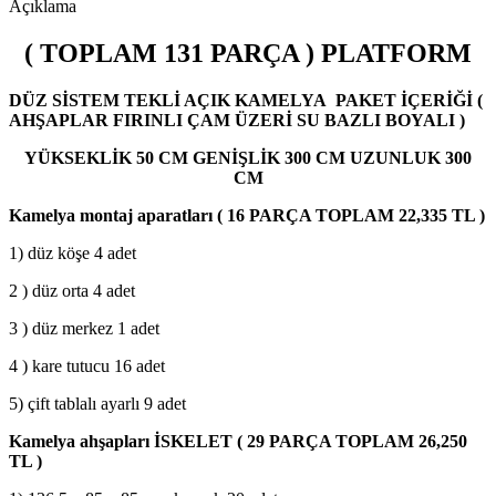
Açıklama
adet
( TOPLAM 131 PARÇA )
PLATFORM
DÜZ SİSTEM TEKLİ AÇIK KAMELYA
PAKET İÇERİĞİ (
AHŞAPLAR FIRINLI ÇAM ÜZERİ SU BAZLI BOYALI )
YÜKSEKLİK 50 CM
GENİŞLİK 300 CM
UZUNLUK 300
CM
Kamelya montaj aparatları ( 16 PARÇA TOPLAM 22,335 TL )
1) düz köşe 4 adet
2 ) düz orta 4 adet
3 ) düz merkez 1 adet
4 ) kare tutucu 16 adet
5) çift tablalı ayarlı 9 adet
Kamelya ahşapları İSKELET ( 29 PARÇA TOPLAM 26,250
TL )