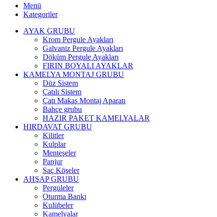
Menü
Kategoriler
AYAK GRUBU
Krom Pergule Ayakları
Galvaniz Pergule Ayakları
Döküm Pergule Ayakları
FIRIN BOYALI AYAKLAR
KAMELYA MONTAJ GRUBU
Düz Sistem
Çatılı Sistem
Çatı Makas Montaj Aparatı
Bahçe grubu
HAZIR PAKET KAMELYALAR
HIRDAVAT GRUBU
Kilitler
Kulplar
Menteşeler
Panjur
Saç Köşeler
AHŞAP GRUBU
Perguleler
Oturma Bankı
Kulübeler
Kamelyalar