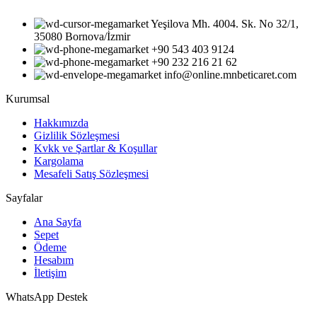
Yeşilova Mh. 4004. Sk. No 32/1,
35080 Bornova/İzmir
+90 543 403 9124
‎+90 232 216 21 62
info@online.mnbeticaret.com
Kurumsal
Hakkımızda
Gizlilik Sözleşmesi
Kvkk ve Şartlar & Koşullar
Kargolama
Mesafeli Satış Sözleşmesi
Sayfalar
Ana Sayfa
Sepet
Ödeme
Hesabım
İletişim
WhatsApp Destek