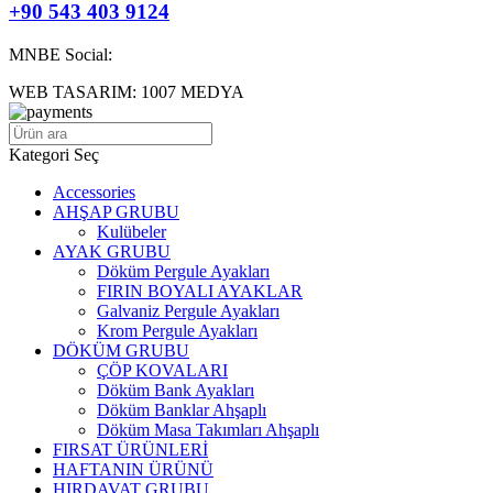
+90 543 403 9124
MNBE Social:
WEB TASARIM: 1007 MEDYA
Kategori Seç
Accessories
AHŞAP GRUBU
Kulübeler
AYAK GRUBU
Döküm Pergule Ayakları
FIRIN BOYALI AYAKLAR
Galvaniz Pergule Ayakları
Krom Pergule Ayakları
DÖKÜM GRUBU
ÇÖP KOVALARI
Döküm Bank Ayakları
Döküm Banklar Ahşaplı
Döküm Masa Takımları Ahşaplı
FIRSAT ÜRÜNLERİ
HAFTANIN ÜRÜNÜ
HIRDAVAT GRUBU