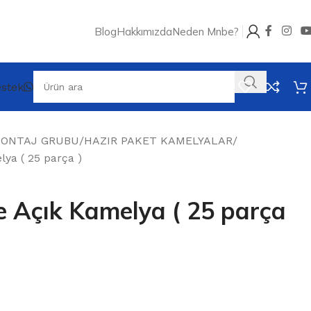
Blog
Hakkımızda
Neden Mnbe?
stek
MONTAJ GRUBU
HAZIR PAKET KAMELYALAR
ya ( 25 parça )
e Açık Kamelya ( 25 parça