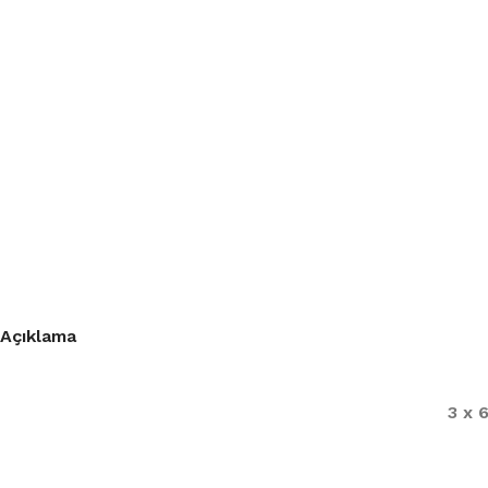
Açıklama
3 x 