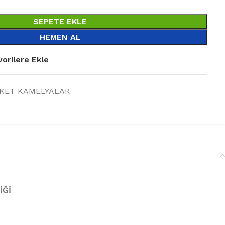
SEPETE EKLE
HEMEN AL
vorilere Ekle
AKET KAMELYALAR
İĞİ