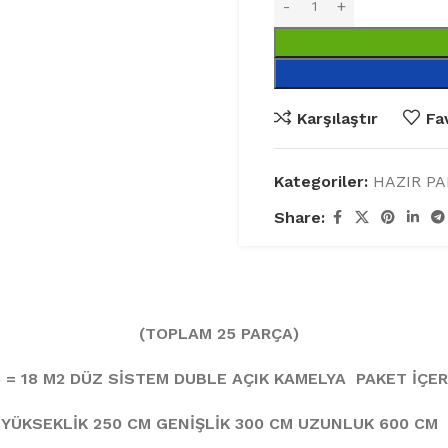
Karşılaştır
Fa
Kategoriler:
HAZIR P
Share:
(TOPLAM 25 PARÇA)
6 = 18 M2 DÜZ SİSTEM DUBLE AÇIK KAMELYA
PAKET İÇER
YÜKSEKLİK 250 CM
GENİŞLİK 300 CM
UZUNLUK 600 CM