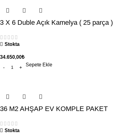
3 X 6 Duble Açık Kamelya ( 25 parça )
Stokta
34.650,00
₺
Sepete Ekle
36 M2 AHŞAP EV KOMPLE PAKET
Stokta