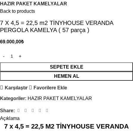
HAZIR PAKET KAMELYALAR
Back to products
7 X 4,5 = 22,5 m2 TİNYHOUSE VERANDA
PERGOLA KAMELYA ( 57 parça )
69.000,00
₺
SEPETE EKLE
HEMEN AL
Karşılaştır
Favorilere Ekle
Kategoriler:
HAZIR PAKET KAMELYALAR
Share:
Açıklama
7 x 4,5 = 22,5 M2 TİNYHOUSE VERANDA