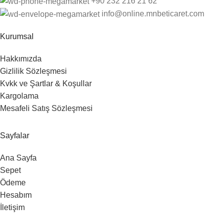
‎+90 232 216 21 62
info@online.mnbeticaret.com
Kurumsal
Hakkımızda
Gizlilik Sözleşmesi
Kvkk ve Şartlar & Koşullar
Kargolama
Mesafeli Satış Sözleşmesi
Sayfalar
Ana Sayfa
Sepet
Ödeme
Hesabım
İletişim