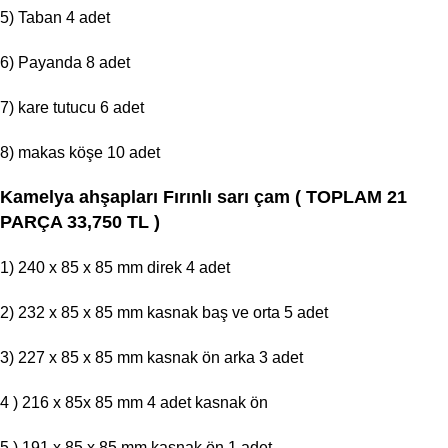
5) Taban 4 adet
6) Payanda 8 adet
7) kare tutucu 6 adet
8) makas köşe 10 adet
Kamelya ahşapları Fırınlı sarı çam ( TOPLAM 21
PARÇA 33,750 TL )
1) 240 x 85 x 85 mm direk 4 adet
2) 232 x 85 x 85 mm kasnak baş ve orta 5 adet
3) 227 x 85 x 85 mm kasnak ön arka 3 adet
4 ) 216 x 85x 85 mm 4 adet kasnak ön
5 ) 191 x 85 x 85 mm kasnak ön 1 adet