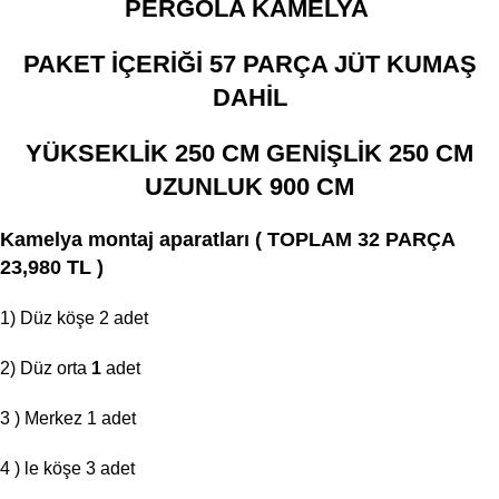
PERGOLA KAMELYA
PAKET İÇERİĞİ 57 PARÇA JÜT KUMAŞ
DAHİL
YÜKSEKLİK 250 CM GENİŞLİK 250 CM
UZUNLUK 900 CM
Kamelya montaj aparatları ( TOPLAM 32 PARÇA
23,980 TL )
1) Düz köşe 2 adet
2) Düz orta
1
adet
3 ) Merkez 1 adet
4 ) le köşe 3 adet