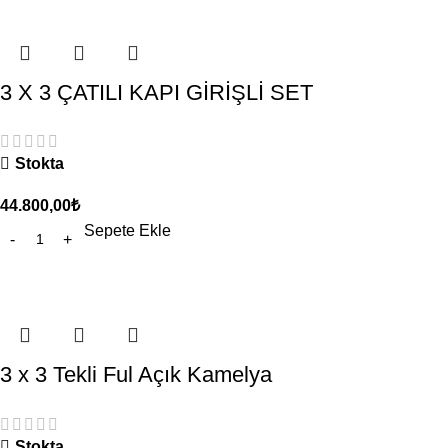
3 X 3 ÇATILI KAPI GİRİŞLİ SET
Stokta
44.800,00
₺
Sepete Ekle
3 x 3 Tekli Ful Açık Kamelya
Stokta