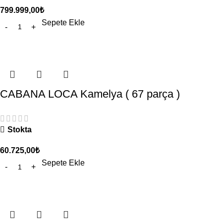
799.999,00
₺
Sepete Ekle
CABANA LOCA Kamelya ( 67 parça )
Stokta
60.725,00
₺
Sepete Ekle