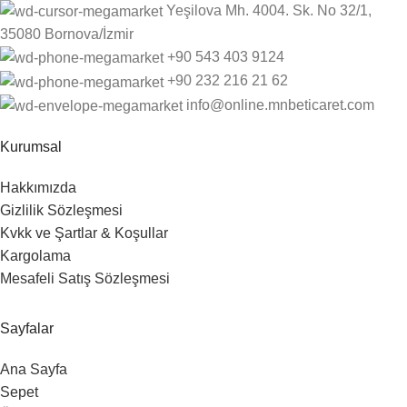
Yeşilova Mh. 4004. Sk. No 32/1,
35080 Bornova/İzmir
+90 543 403 9124
‎+90 232 216 21 62
info@online.mnbeticaret.com
Kurumsal
Hakkımızda
Gizlilik Sözleşmesi
Kvkk ve Şartlar & Koşullar
Kargolama
Mesafeli Satış Sözleşmesi
Sayfalar
Ana Sayfa
Sepet