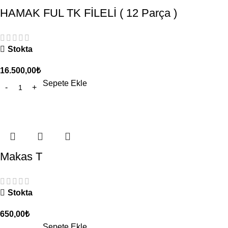
HAMAK FUL TK FİLELİ ( 12 Parça )
Stokta
16.500,00
₺
Sepete Ekle
Makas T
Stokta
650,00
₺
Sepete Ekle