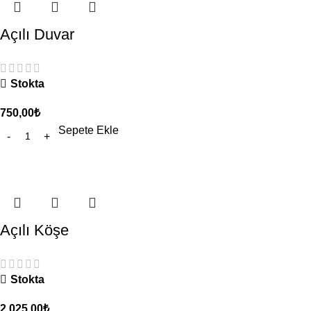
Açılı Duvar
Stokta
750,00
₺
Sepete Ekle
Açılı Köşe
Stokta
2.025,00
₺