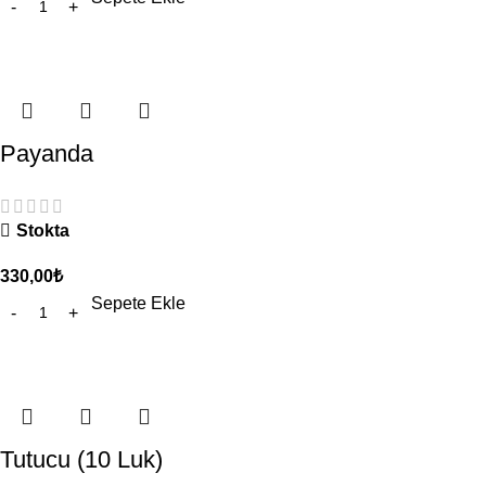
Payanda
Stokta
330,00
₺
Sepete Ekle
Tutucu (10 Luk)