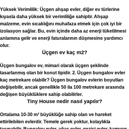
Yüksek Verimlilik: Üçgen ahşap evler, diğer ev türlerine
kıyasla daha yüksek bir verimliliğe sahiptir. Ahşap
malzeme, evin sıcaklığını muhafaza etmek için çok iyi bir
izolasyon sağlar. Bu, evin içinde daha az enerji tüketilmesi
anlamına gelir ve enerji faturalarının düşmesine yardımcı
olur.
Üçgen ev kaç m2?
Üçgen bungalov ev, mimari olarak üçgen şeklinde
tasarlanmış olan bir konut tipidir. 2. Üçgen bungalov evler
kaç metrekare olabilir? Üçgen bungalov evlerin boyutları
değişebilir, ancak genellikle 50 ila 100 metrekare arasında
değişen büyüklüklere sahip olabilirler.
Tiny House nedir nasıl yapılır?
Ortalama 10-30 m² büyüklüğe sahip olan ve hareket
ettirilebilen evlerdir. Temele gerek yoktur, kolaylıkla
taşınabilir. Bungalov evler, ağaç evler, gezici evler, kamyon