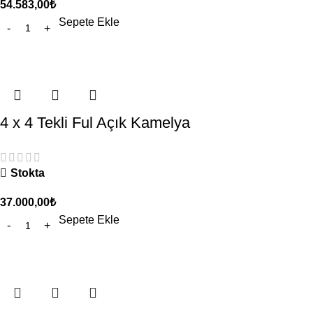
54.583,00
₺
Sepete Ekle
4 x 4 Tekli Ful Açık Kamelya
Stokta
37.000,00
₺
Sepete Ekle