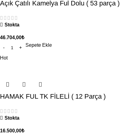
Açık Çatılı Kamelya Ful Dolu ( 53 parça )
Stokta
46.704,00
₺
Sepete Ekle
Hot
HAMAK FUL TK FİLELİ ( 12 Parça )
Stokta
16.500,00
₺