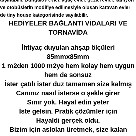
ve otobüslerin modifiye edilmesiyle oluşan karavan evler
de tiny house kategorisinde sayılabilir.
HEDİYELER BAĞLANTI VİDALARI VE
TORNAVİDA
İhtiyaç duyulan ahşap ölçüleri
85mmx85mm
1 m2den 1000 m2ye hem kolay hem uygun
hem de sonsuz
İster çatılı ister düz tamamen size kalmış
Canınız nasıl isterse o şekle girer
Sınır yok. Hayal edin yeter
İste gelsin. Pratik çözümler için
Hayaldi gerçek oldu.
Bizim için aslolan üretmek, size kalan