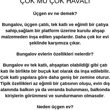
ÇOK MU ÇOK HAVALI
Üçgen ev ne demek?
Bungalov, üçgen çatılı, tek katlı ve eğimli bir çatıya
sahip,sağlam bir platform üzerine kurulu ahşap
malzemeden inşa edilen yapılardır. Daha çok kır evi
şeklinde karşımıza çıkar.
Bungalov evlerin özellikleri nelerdir?
Bungalov ev tek katlı, ahşaptan olabildiği gibi çatı
katı ile birlikte bir buçuk kat olarak da inşa edilebilir.
Çok katlı yapılara göre daha geniş bir zemine oturur.
Tipik özellikleri
az eğimli bir çatısının oluşu, evin dış
alanında balkon ya da veranda bulunması, balkonda
kirişlerin görünmesi ve sundurmanın olmasıdır
.
Neden üçgen ev?