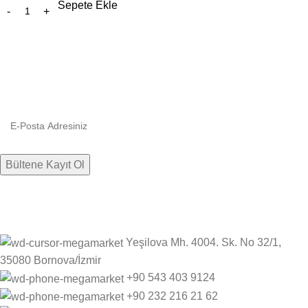
Sepete Ekle
Bültenimize kaydolun
Firmamızdan haberlere, indirim ve kampanyalara hızlıca ulaşın.
Yeşilova Mh. 4004. Sk. No 32/1,
35080 Bornova/İzmir
+90 543 403 9124
‎+90 232 216 21 62