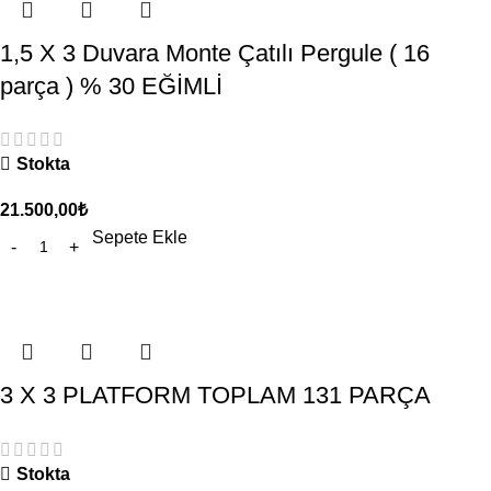
1,5 X 3 Duvara Monte Çatılı Pergule ( 16
parça ) % 30 EĞİMLİ
Stokta
21.500,00
₺
Sepete Ekle
3 X 3 PLATFORM TOPLAM 131 PARÇA
Stokta